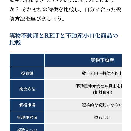
か？ それぞれの特徴を比較し、自分に合った投
資方法を選びましょう。
実物不動産とREITと不動産小口化商品の
比較
実物不動産
投資額
数千万円～数億円以上
不動産仲介会社が買主を探索
換金方法
(相対取引)
価格市場
短絡的な変動は小さい
管理運営面
煩わしい
複数人への