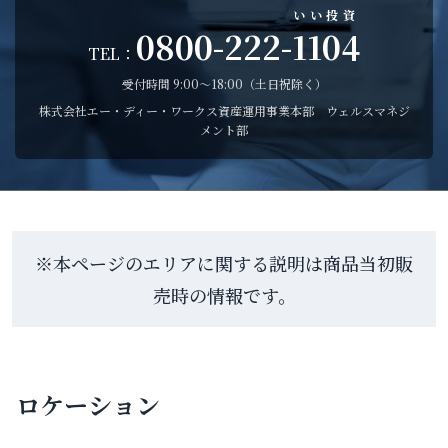
いい投資
0800-222-
1104
TEL：
受付時間 9:00〜18:00（土日祝除く）
株式会社エー・ディー・ワークス資産運用事業本部 ウェルスマネジ
メント部
※本ページのエリアに関する説明は商品当初販
売時の情報です。
ロケーション