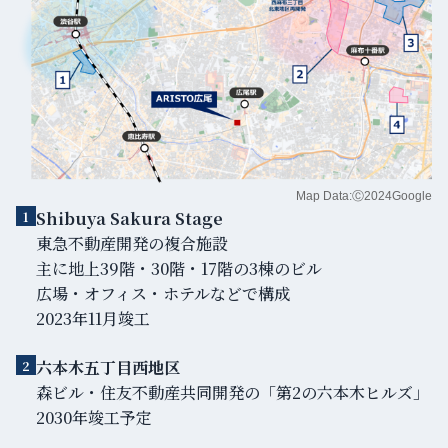
Map Data:Ⓒ2024Google
Shibuya Sakura Stage
1
東急不動産開発の複合施設
主に地上39階・30階・17階の3棟のビル
広場・オフィス・ホテルなどで構成
2023年11月竣工
六本木五丁目西地区
2
森ビル・住友不動産共同開発の「第2の六本木ヒルズ」
2030年竣工予定