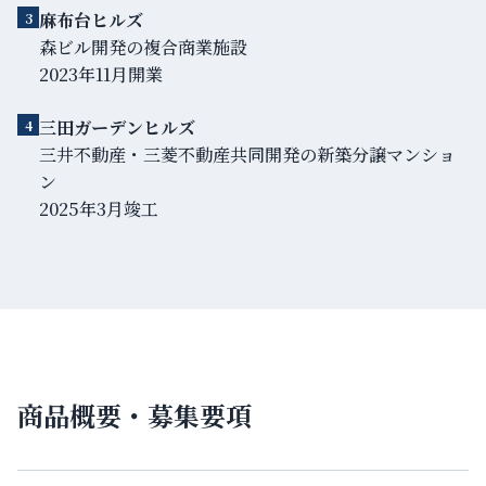
麻布台ヒルズ
3
森ビル開発の複合商業施設
2023年11月開業
三田ガーデンヒルズ
4
三井不動産・三菱不動産共同開発の新築分譲マンショ
ン
2025年3月竣工
商品概要・募集要項