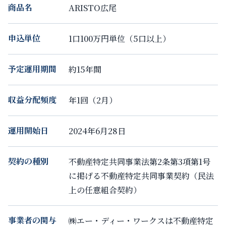
商品名
ARISTO広尾
申込単位
1口100万円単位（5口以上）
予定運用期間
約15年間
収益分配頻度
年1回（2月）
運用開始日
2024年6月28日
契約の種別
不動産特定共同事業法第2条第3項第1号
に掲げる不動産特定共同事業契約（民法
上の任意組合契約）
事業者の関与
㈱エー・ディー・ワークスは不動産特定