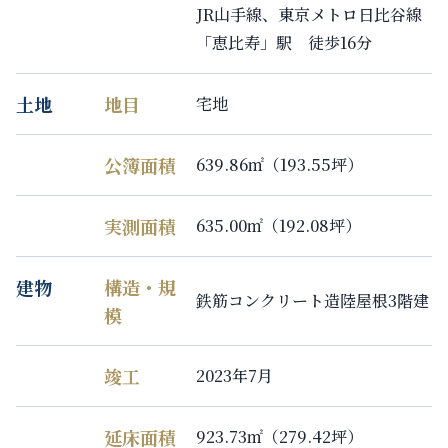
JR山手線、東京メトロ日比谷線
「恵比寿」駅 徒歩16分
土地
地目
宅地
公簿面積
639.86㎡（193.55坪）
実測面積
635.00㎡（192.08坪）
建物
構造・規
鉄筋コンクリート造陸屋根3階建
模
竣工
2023年7月
延床面積
923.73㎡（279.42坪）