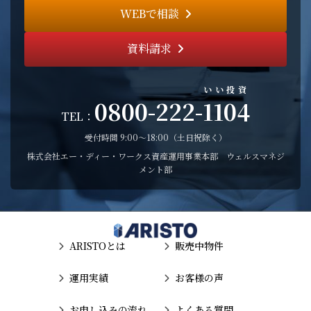
WEBで相談
資料請求
いい投資
0800-222-
1104
TEL：
受付時間 9:00〜18:00（土日祝除く）
株式会社エー・ディー・ワークス資産運用事業本部 ウェルスマネジ
メント部
ARISTOとは
販売中物件
運用実績
お客様の声
お申し込みの流れ
よくある質問