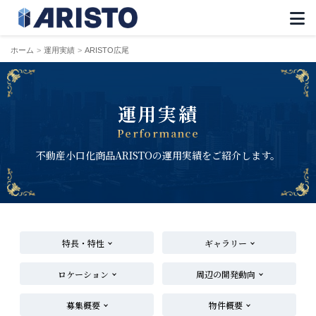
ホーム
運用実績
ARISTO広尾
運用実績
Performance
不動産小口化商品ARISTOの運用実績をご紹介します。
特長・特性
ギャラリー
ロケーション
周辺の開発動向
募集概要
物件概要