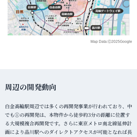
Map Data:Ⓒ2025Google
周辺の開発動向
白金高輪駅周辺では多くの再開発事業が行われており、中
でも①の再開発は、本物件から徒歩約3分の距離に位置す
る大規模複合再開発です。さらに東京メトロ南北線延伸計
画により品川駅へのダイレクトアクセスが可能となれば長