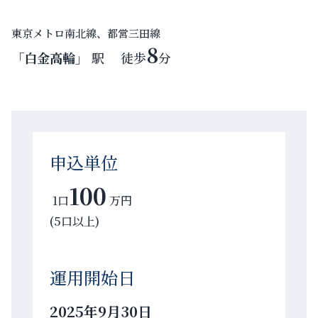
東京メトロ南北線、都営三田線
8
「白金高輪」
駅 徒歩
分
申込単位
100
1口
万円
(5口以上)
運用開始日
2025年9月30日