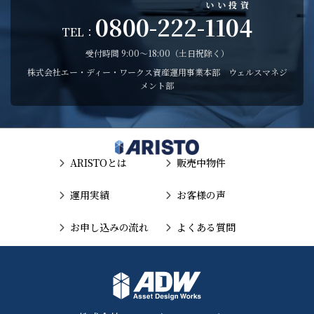
いい投資
0800-222-
1104
TEL：
受付時間 9:00〜18:00（土日祝除く）
株式会社エー・ディー・ワークス資産運用事業本部 ウェルスマネジ
メント部
ARISTOとは
販売中物件
運用実績
お客様の声
お申し込みの流れ
よくある質問