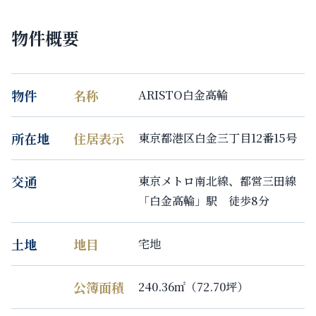
物件概要
物件
名称
ARISTO白金高輪
所在地
住居表示
東京都港区白金三丁目12番15号
交通
東京メトロ南北線、都営三田線
「白金高輪」駅 徒歩8分
土地
地目
宅地
公簿面積
240.36㎡（72.70坪）