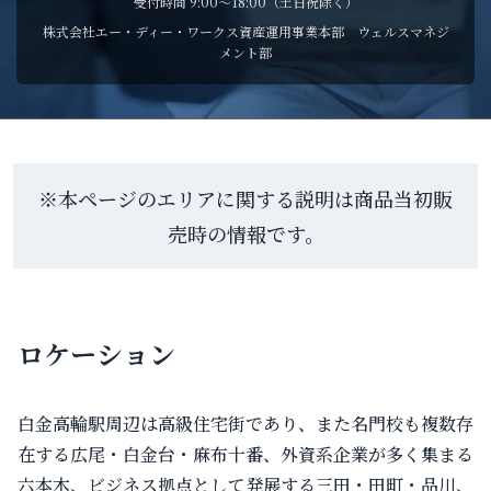
受付時間 9:00〜18:00（土日祝除く）
株式会社エー・ディー・ワークス資産運用事業本部 ウェルスマネジ
メント部
※本ページのエリアに関する説明は商品当初販
売時の情報です。
ロケーション
白金高輪駅周辺は高級住宅街であり、また名門校も複数存
在する広尾・白金台・麻布十番、外資系企業が多く集まる
六本木、ビジネス拠点として発展する三田・田町・品川、