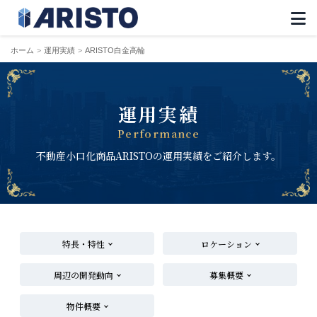
ホーム
運用実績
ARISTO白金高輪
運用実績
Performance
不動産小口化商品ARISTOの運用実績をご紹介します。
特長・特性
ロケーション
周辺の開発動向
募集概要
物件概要