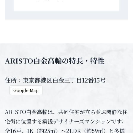
ARISTO白金高輪の特長・特性
住所：東京都港区白金三丁目12番15号
Google Map
ARISTO白金高輪は、共同住宅が立ち並ぶ閑静な住
宅街に位置する築浅デザイナーズマンションです。
全16戸、1K（約25㎡）～2LDK（約59㎡）と多様